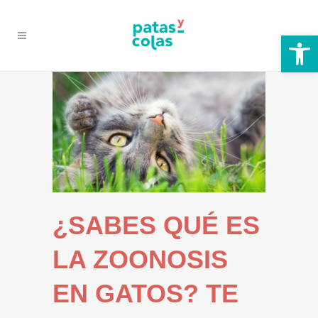
Abrir
¿SABES QUÉ ES
LA ZOONOSIS
EN GATOS? TE