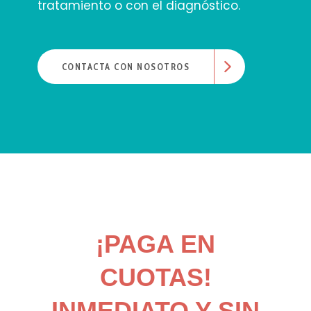
tratamiento o con el diagnóstico.
CONTACTA CON NOSOTROS
¡PAGA EN
CUOTAS!
INMEDIATO Y SIN