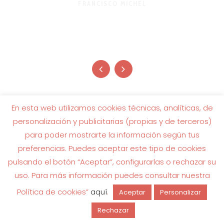
FRANCISCO MICHEL
Gracias Patas y Colas !!!
SARA GARCÍA
En esta web utilizamos cookies técnicas, analíticas, de
personalización y publicitarias (propias y de terceros)
para poder mostrarte la información según tus
preferencias. Puedes aceptar este tipo de cookies
pulsando el botón “Aceptar”, configurarlas o rechazar su
uso. Para más información puedes consultar nuestra
Política de cookies”
aquí
.
Aceptar
Personalizar
Rechazar