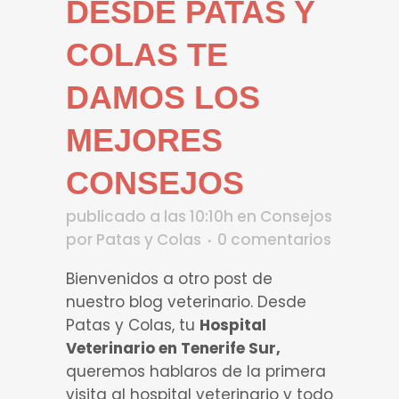
DESDE PATAS Y
COLAS TE
DAMOS LOS
MEJORES
CONSEJOS
publicado a las 10:10h
en
Consejos
por
Patas y Colas
0 comentarios
Bienvenidos a otro post de
nuestro blog veterinario. Desde
Patas y Colas, tu
Hospital
Veterinario en Tenerife Sur,
queremos hablaros de la primera
visita al hospital veterinario y todo