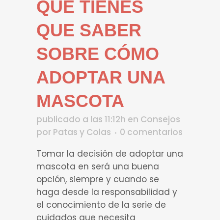
QUE TIENES
QUE SABER
SOBRE CÓMO
ADOPTAR UNA
MASCOTA
publicado a las 11:12h
en
Consejos
por
Patas y Colas
0 comentarios
Tomar la decisión de adoptar una
mascota en será una buena
opción, siempre y cuando se
haga desde la responsabilidad y
el conocimiento de la serie de
cuidados que necesita